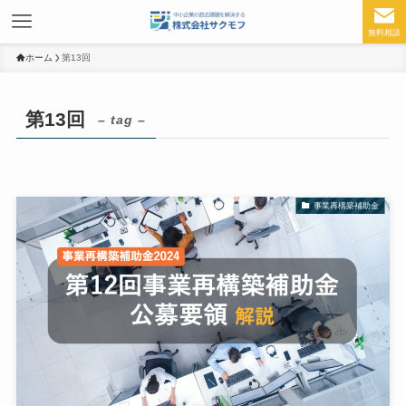
無料相談
ホーム
第13回
第13回
– tag –
事業再構築補助金