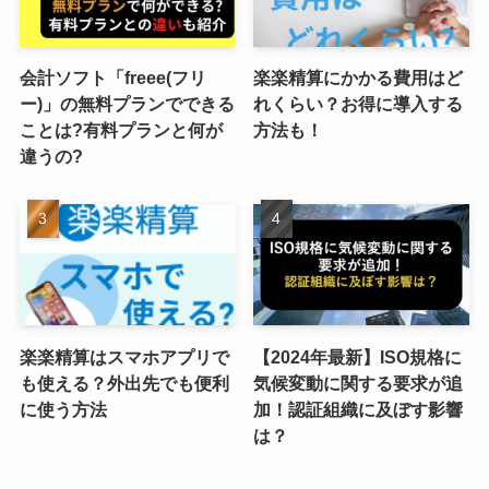
会計ソフト「freee(フリ
楽楽精算にかかる費用はど
ー)」の無料プランでできる
れくらい？お得に導入する
ことは?有料プランと何が
方法も！
違うの?
楽楽精算はスマホアプリで
【2024年最新】ISO規格に
も使える？外出先でも便利
気候変動に関する要求が追
に使う方法
加！認証組織に及ぼす影響
は？