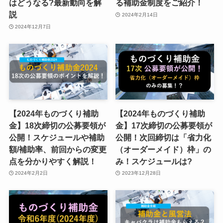
はどうなる?最新動向を解
る補助金制度をご紹介！
説
2024年2月14日
2024年12月7日
【2024年ものづくり補助
【2024年ものづくり補助
金】18次締切の公募要領が
金】17次締切の公募要領が
公開！スケジュールや補助
公開！次回締切は「省力化
額/補助率、前回からの変更
（オーダーメイド）枠」の
点を分かりやすく解説！
み！スケジュールは?
2024年2月2日
2023年12月28日