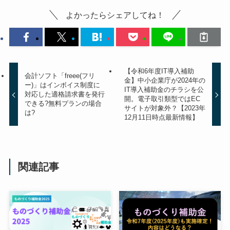
よかったらシェアしてね！
【令和6年度IT導入補助
会計ソフト「freee(フリ
金】中小企業庁が2024年の
ー)」はインボイス制度に
IT導入補助金のチラシを公
対応した適格請求書を発行
開。電子取引類型ではEC
できる?無料プランの場合
サイトが対象外？【2023年
は?
12月11日時点最新情報】
関連記事