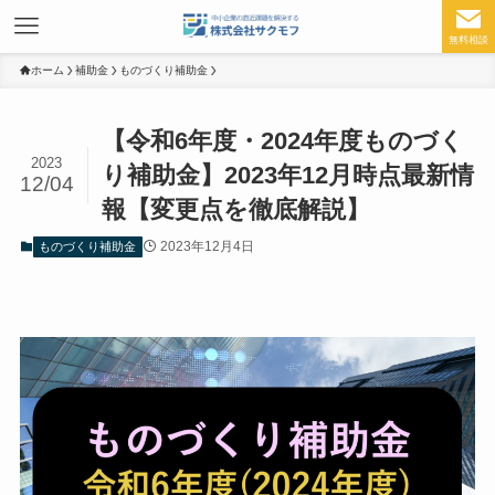
無料相談
ホーム
補助金
ものづくり補助金
【令和6年度・2024年度ものづく
2023
り補助金】2023年12月時点最新情
12/04
報【変更点を徹底解説】
2023年12月4日
ものづくり補助金