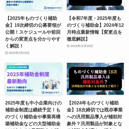
【2025年ものづくり補助
【令和7年度・2025年度も
金】19次締切の公募要領が
のづくり補助金】2024年12
公開！スケジュールや前回
月時点最新情報【変更点を
からの変更点を分かりやす
徹底解説】
く解説！
2024年12月18日
2025年2月15日
2025年度も中小企業向けの
【2024年ものづくり補助
補助金制度は継続予定！も
金】18次締切では既存事業
のづくり補助金や事業再構
への汎用製品導入が補助対
築補助金などの大型補助金
象外？汎用製品が対象とな