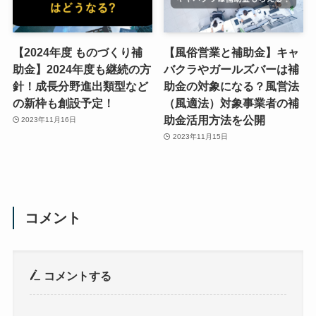
【2024年度 ものづくり補
【風俗営業と補助金】キャ
助金】2024年度も継続の方
バクラやガールズバーは補
針！成長分野進出類型など
助金の対象になる？風営法
の新枠も創設予定！
（風適法）対象事業者の補
助金活用方法を公開
2023年11月16日
2023年11月15日
コメント
コメントする