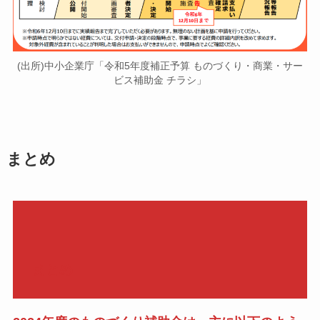
(出所)中小企業庁「令和5年度補正予算 ものづくり・商業・サー
ビス補助金 チラシ」
まとめ
まとめ