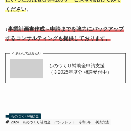
ください
。
↓
事業計画書作成～申請までを強力にバックアップ
するコンサルティングも提供しております。
あわせて読みたい
ものづくり補助金申請支援
（※2025年度分 相談受付中）
ものづくり補助金
2024
ものづくり補助金
パンフレット
令和6年
申請方法