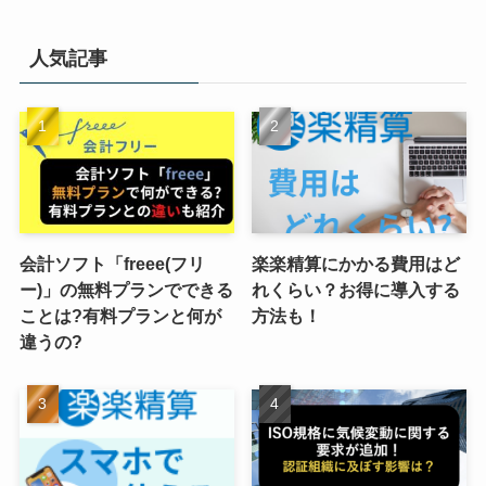
人気記事
会計ソフト「freee(フリ
楽楽精算にかかる費用はど
ー)」の無料プランでできる
れくらい？お得に導入する
ことは?有料プランと何が
方法も！
違うの?