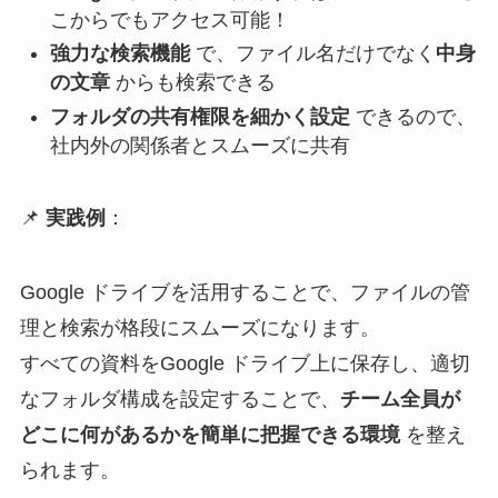
こからでもアクセス可能！
強力な検索機能
で、ファイル名だけでなく
中身
の文章
からも検索できる
フォルダの共有権限を細かく設定
できるので、
社内外の関係者とスムーズに共有
📌
実践例
：
Google ドライブを活用することで、ファイルの管
理と検索が格段にスムーズになります。
すべての資料をGoogle ドライブ上に保存し、適切
なフォルダ構成を設定することで、
チーム全員が
どこに何があるかを簡単に把握できる環境
を整え
られます。