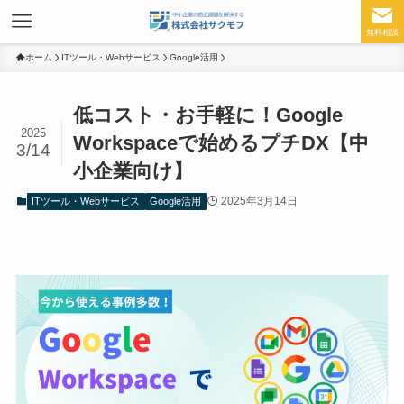
無料相談
ホーム
ITツール・Webサービス
Google活用
低コスト・お手軽に！Google
2025
Workspaceで始めるプチDX【中
3/14
小企業向け】
2025年3月14日
ITツール・Webサービス
Google活用